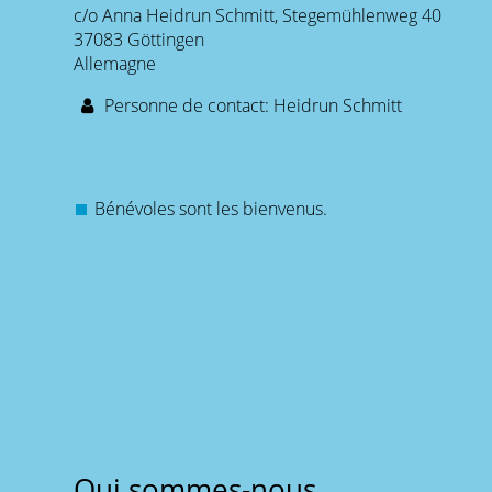
c/o Anna Heidrun Schmitt, Stegemühlenweg 40
37083 Göttingen
Allemagne
Personne de contact: Heidrun Schmitt
Bénévoles sont les bienvenus.
Qui sommes-nous