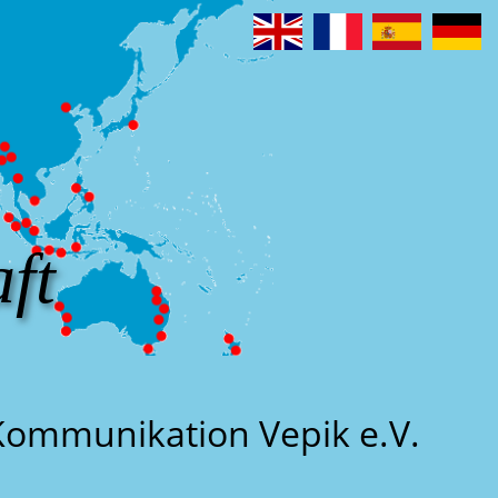
ft
 Kommunikation Vepik e.V.