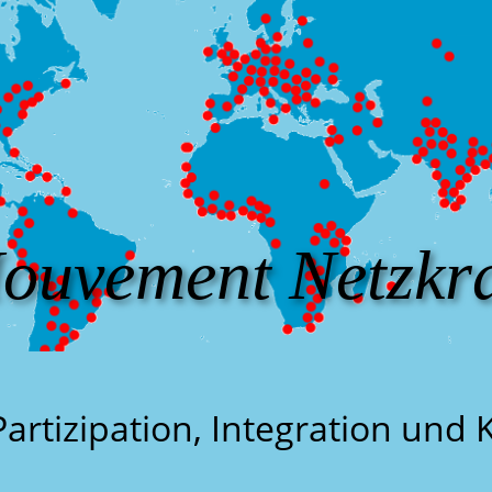
ouvement Netzkra
Partizipation, Integration und