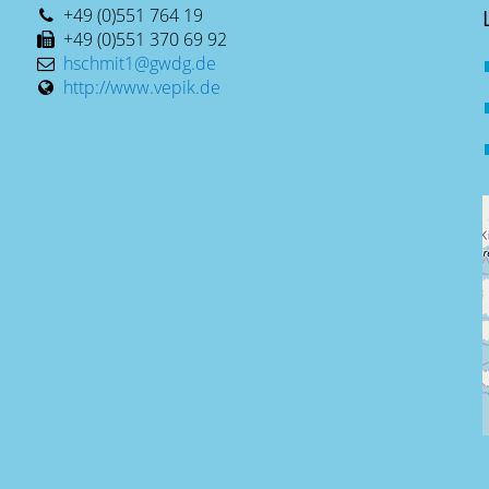
+49 (0)551 764 19
+49 (0)551 370 69 92
hschmit1@gwdg.de
http://www.vepik.de