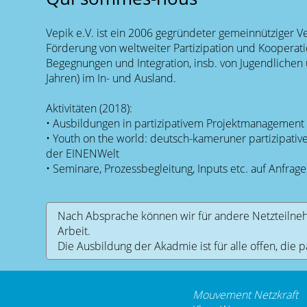
Vepik e.V. ist ein 2006 gegründeter gemeinnütziger 
Förderung von weltweiter Partizipation und Kooperatio
Begegnungen und Integration, insb. von Jugendlichen 
Jahren) im In- und Ausland.
Aktivitäten (2018):
• Ausbildungen in partizipativem Projektmanagement
• Youth on the world: deutsch-kameruner partizipative
der EINENWelt
• Seminare, Prozessbegleitung, Inputs etc. auf Anfrag
Nach Absprache können wir für andere Netzteilneh
Arbeit.
Die Ausbildung der Akadmie ist für alle offen, die 
Mouvement Netzkraft