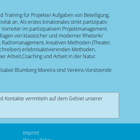
d Training für Projekte/ Aufgaben von Beteiligung,
Als erstes binationales strikt partizipativ
r Vorreiter im partizipativem Projektmanagement.
dlagen von klassischer und moderner Rhetorik/
 Radiomanagement, kreativen Methoden (Theater,
Schreiben) erlebnisaktivierenden Methoden,
her Arbeit,Coaching und Arbeit in der Natur.
Isabel Blumberg Moreira sind Vereins-Vorsitzende
d Kontakte vermitteln auf dem Gebiet unserer
Imprint