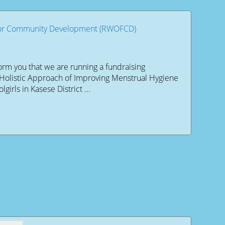
for Community Development (RWOFCD)
rm you that we are running a fundraising
A Holistic Approach of Improving Menstrual Hygiene
rls in Kasese District ...