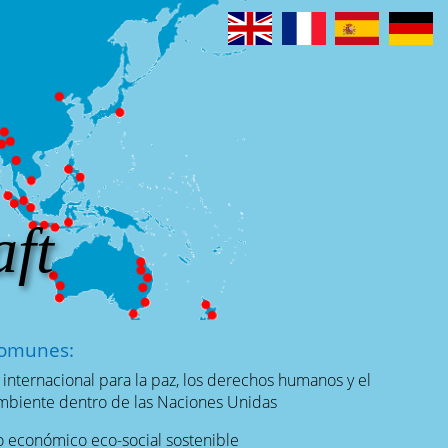
ft
comunes:
 internacional para la paz, los derechos humanos y el
biente dentro de las Naciones Unidas
o económico eco-social sostenible