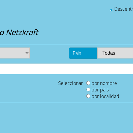
Descentr
 Netzkraft
Pais
Seleccionar
por nombre
por pais
por localidad