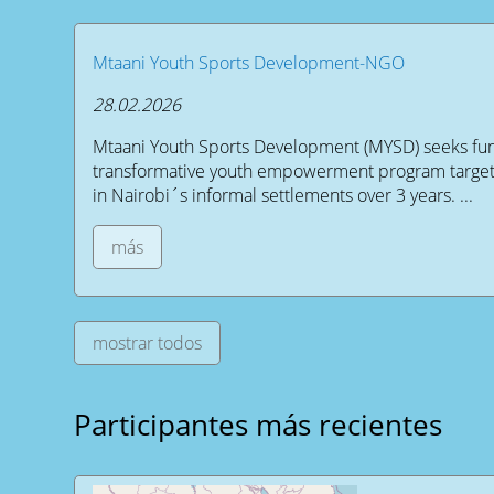
Mtaani Youth Sports Development-NGO
28.02.2026
Mtaani Youth Sports Development (MYSD) seeks fun
transformative youth empowerment program targeti
in Nairobi´s informal settlements over 3 years. ...
más
mostrar todos
Participantes más recientes