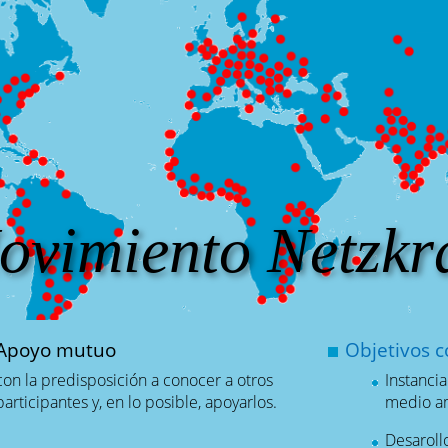
ovimiento Netzkra
Apoyo mutuo
Objetivos 
con la predisposición a conocer a otros
Instancia
participantes y, en lo posible, apoyarlos.
medio am
Desaroll