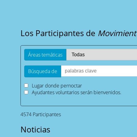
Los Participantes de
Movimiento
Áreas temáticas
Búsqueda de
Lugar donde pernoctar
Ayudantes voluntarios serán bienvenidos.
4574 Participantes
Noticias